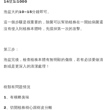
14號1:1000
泡盆大約10~15分鐘即可。
這一個步驟是很重要的，除菌可以幫助植株在一開始病菌還
沒有侵入到植株本體時，先擋掉第一次的攻擊。
第三步：
泡盆完後，檢查植株本體有無明顯的傷痕，若有必須要做清
創或是更深入的清潔處理！
樹類有問題情況
1、有檳榔臭味
2、切開植株樹心跟樹皮分離