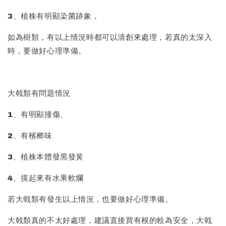
3、植株有明顯染菌跡象，
如為樹類，有以上情況時都可以清創來處理，若真的太深入
時，要做好心理準備。
大戟類有問題情況
1、有明顯撞傷、
2、有檳榔味
3、植株本體發黑發黃
4、摸起來有水果軟爛
若大戟類有發生以上情況，也要做好心理準備。
大戟類真的不太好處理，建議直接買有根的較為安全，大戟