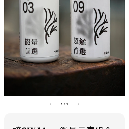
1
/
1