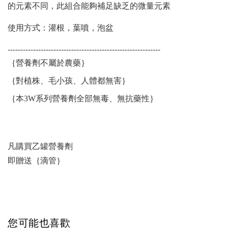
的元素不同，此組合能夠補足缺乏的微量元素
使用方式：灌根，葉噴，泡盆
------------------------------------------------------------
｛營養劑不屬於農藥｝
｛對植株、毛小孩、人體都無害｝
｛本3W系列營養劑全部無毒、無抗藥性｝
凡購買乙罐營養劑
即贈送｛滴管｝
您可能也喜歡