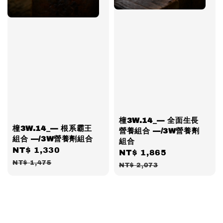
橦3W.14_— 全面生長
橦3W.14_— 根系霸王
營養組合 —/3W營養劑
組合 —/3W營養劑組合
組合
Sale
NT$ 1,330
Regular
Sale
NT$ 1,865
Regular
price
price
NT$ 1,475
price
price
NT$ 2,073