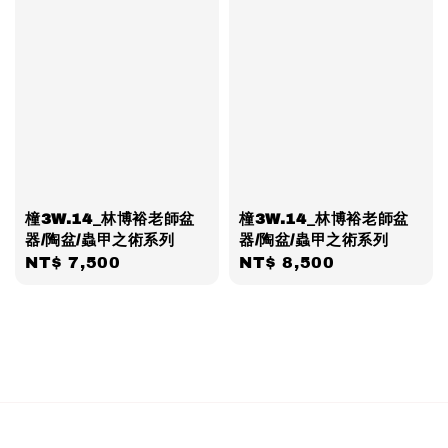
橦3W.14_林博裕老師盆
橦3W.14_林博裕老師盆
器/陶盆/蟲甲之術系列
器/陶盆/蟲甲之術系列
Regular
NT$ 7,500
Regular
NT$ 8,500
price
price