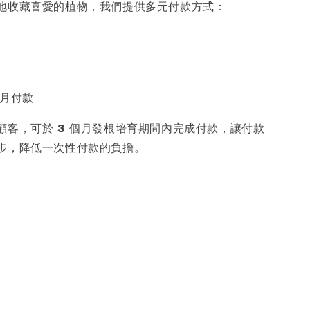
地收藏喜愛的植物，我們提供多元付款方式：
個月付款
顧客，可於 3 個月發根培育期間內完成付款，讓付款
步，降低一次性付款的負擔。