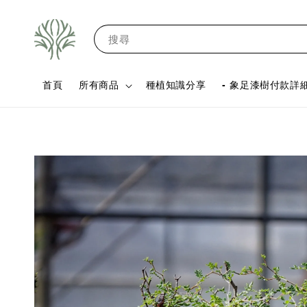
搜尋
首頁
所有商品
種植知識分享
- 象足漆樹付款詳細