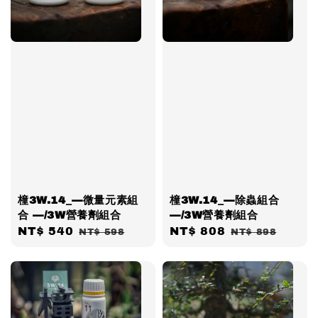
橦3W.14_—微量元素組
橦3W.14_—除蟲組合
合 —/3W營養劑組合
—/3W營養劑組合
Sale
NT$ 540
Regular
Sale
NT$ 808
Regular
NT$ 598
NT$ 898
price
price
price
price