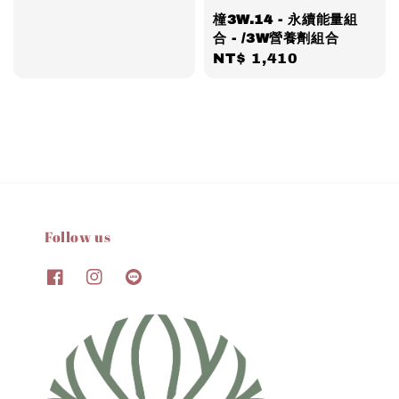
橦3W.14 - 永續能量組
合 - /3W營養劑組合
Regular
NT$ 1,410
price
Follow us