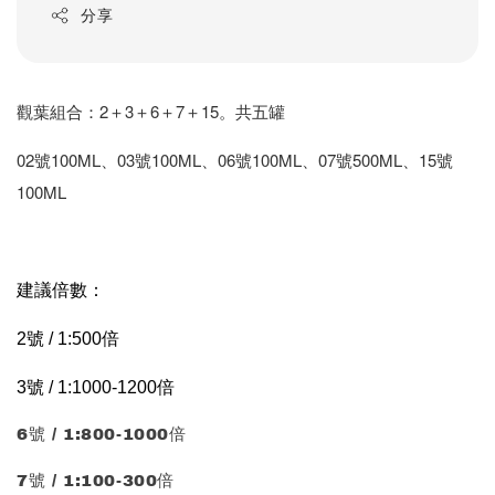
分享
觀葉組合：
2＋3＋6＋7＋15。共五罐
02號100ML、03號100ML、06號100ML、07號500ML、15號
100ML
建議倍數：
2號 / 1:500倍
3號 / 1:1000-1200倍
6號 / 1:800-1000倍
7號 / 1:100-300倍