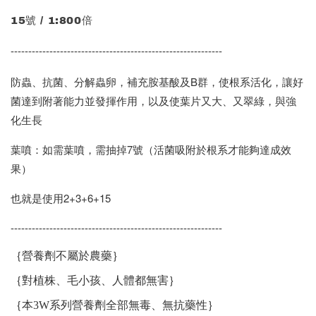
15號 / 1:800倍
------------------------------------------------------------
防蟲、抗菌、分解蟲卵，補充胺基酸及B群，使根系活化，讓好
菌達到附著能力並發揮作用，以及使葉片又大、又翠綠，與強
化生長
葉噴：如需葉噴，需抽掉7號（活菌吸附於根系才能夠達成效
果）
也就是使用2+3+6+15
------------------------------------------------------------
｛營養劑不屬於農藥｝
｛對植株、毛小孩、人體都無害｝
｛本3W系列營養劑全部無毒、無抗藥性｝