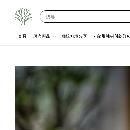
搜尋
首頁
所有商品
種植知識分享
- 象足漆樹付款詳細