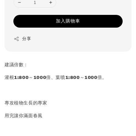
加入購物車
分享
建議倍數：
灌根1:800～1000倍、葉噴1:800～1000倍。
專攻植物生長的專家
用完讓你滿面春風