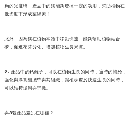
夠的光度時，產品中的鎂能夠發揮一定的功用，幫助植物在
低光度下形成葉綠素！
此外，因為鎂在植物本體中移動快速，能夠幫助植物結合
磷，促進花芽分化、增加植物生長果實。
2. 產品中的鈣離子，可以在植物生長的同時，適時的補給，
強化與厚實細胞壁與其組織，讓植株處於快速生長的同時，
可以維持強韌與堅挺。
與3號產品差別在哪裡？