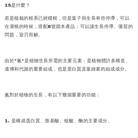
15是什麼？
若是植栽的根系已經穩根，但是葉子與生長有些停滯，可以
在灌根的時候，搭配6號跟本產品；可以讓生長停滯、僵苗的
問題，迎刃而解。
由於*氮*是植物生長所需的主要元素；是植物體許多構造、
遺傳和代謝的重要組成，也是蛋白質及葉綠素的組成成分。
氮對於植物的生長，有以下幾個重要的功能：
1. 是構成蛋白質、胺基酸、核酸、酶的主要成分。