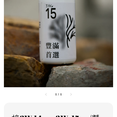
1
/
1