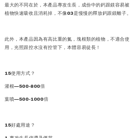
最大的不同在於，本產品專攻生長，成份中的鈣跟鎂容易被
植物快速吸收且消耗掉，不像03是慢慢的釋放鈣跟鎂離子。
此外，本產品因為有高比重的氮，塊根類的植物，不適合使
用，光照跟控水沒有控管下，本體容易徒長！
15使用方式？
灌根—500-800倍
葉噴—500-1000倍
15好處用途？