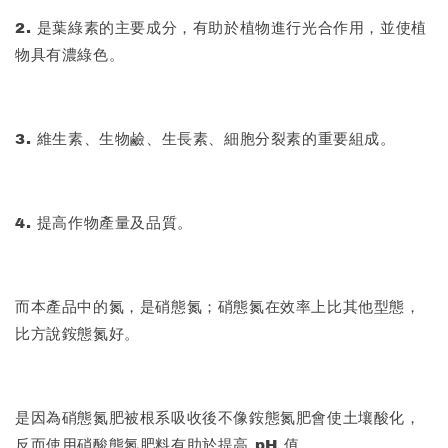
2. 是葉綠素的主要成分，有助於植物進行光合作用，並使植
物具有濃綠色。
3. 維生素、生物鹼、生長素、細胞分裂素的重要組成。
4. 提高作物產量及品質。
而本產品中的氮，是硝態氮；硝態氮在效率上比其他型態，
比方說銨態氮好。
是因為硝態氮肥被根系吸收後不像銨態氮肥會使土壤酸化，
反而使用硝酸態氮肥料有助於提高 pH 值。