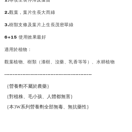
1.專攻生長停滯及僵苗
2.觀葉，葉片生長大而綠
3.樹類支條及葉片上生長茂密翠綠
6+15 使用效果最好
適用於植物：
觀葉植物、樹類（漆樹、沒藥、乳香等等）、水耕植物
-----------------------------------------------------
｛營養劑不屬於農藥｝
｛對植株、毛小孩、人體都無害｝
｛本3W系列營養劑全部無毒、無抗藥性｝