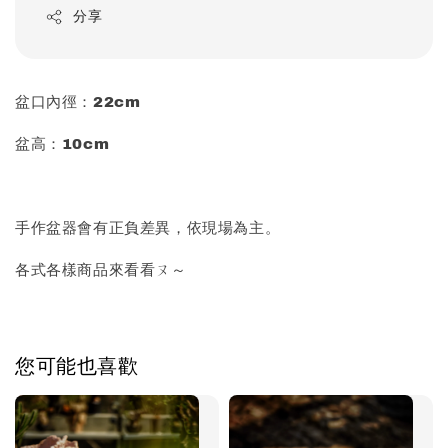
分享
盆口內徑：22cm
盆高：10cm
手作盆器會有正負差異，依現場為主。
各式各樣商品來看看ㄡ～
您可能也喜歡