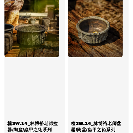
橦3W.14_林博裕老師盆
橦3W.14_林博裕老師盆
器/陶盆/蟲甲之術系列
器/陶盆/蟲甲之術系列