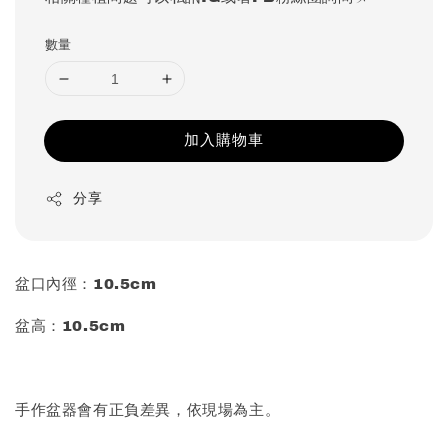
數量
加入購物車
分享
盆口內徑：10.5cm
盆高：10.5cm
手作盆器會有正負差異，依現場為主。