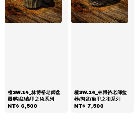
橦3W.14_林博裕老師盆
橦3W.14_林博裕老師盆
器/陶盆/蟲甲之術系列
器/陶盆/蟲甲之術系列
Regular
NT$ 6,500
Regular
NT$ 7,500
price
price