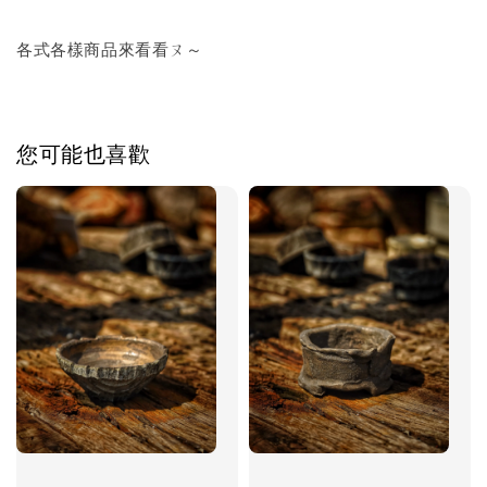
各式各樣商品來看看ㄡ～
您可能也喜歡