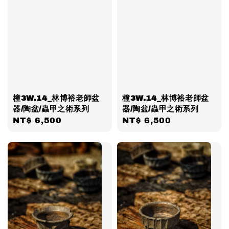
橦3W.14_林博裕老師盆
橦3W.14_林博裕老師盆
器/陶盆/蟲甲之術系列
器/陶盆/蟲甲之術系列
Regular
NT$ 6,500
Regular
NT$ 6,500
price
price