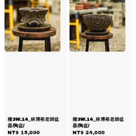
橦3W.14_林博裕老師盆
橦3W.14_林博裕老師盆
器/陶盆/
器/陶盆/
Regular
NT$ 15,000
Regular
NT$ 24,000