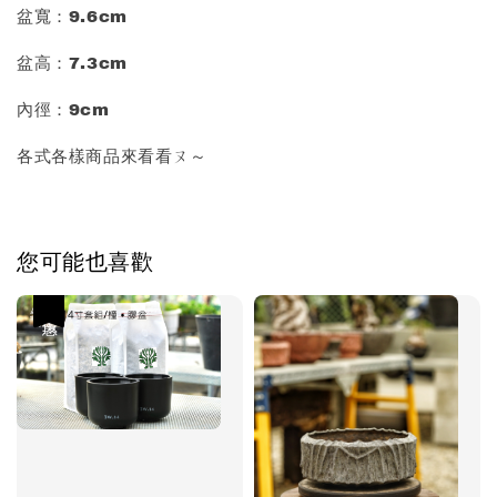
盆寬：9.6cm
盆高：7.3cm
內徑：9cm
各式各樣商品來看看ㄡ～
您可能也喜歡
優惠