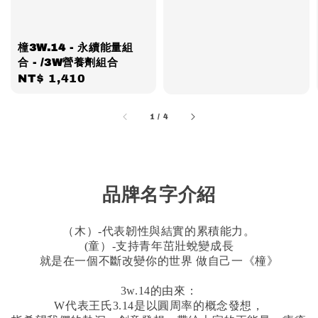
橦3W.14 - 永續能量組
合 - /3W營養劑組合
Regular
NT$ 1,410
price
1
/
4
品牌名字介紹
（木）
-代
表韌性與結實的累積能力。
(
童）
-
支持青年茁壯蛻變成長
就是在一個不斷改變你的世界
做自己一《橦》
3w.14
的由來：
W
代表王氏
3.14
是以圓周率的概念發想，