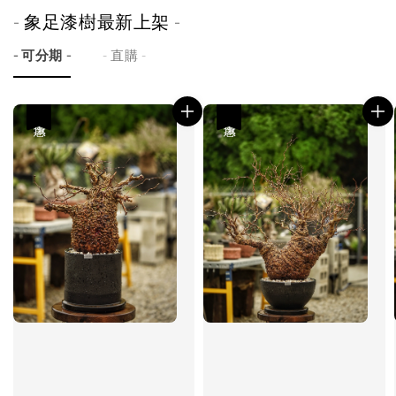
- 象足漆樹最新上架 -
- 可分期 -
- 直購 -
優惠
優惠