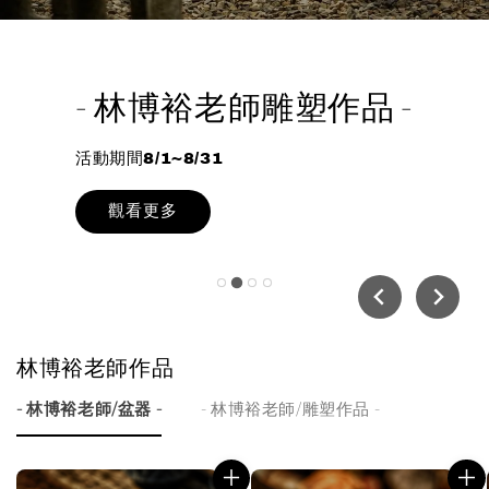
- 林博裕老師雕塑作品 -
活動期間8/1~8/31
觀看更多
林博裕老師作品
- 林博裕老師/盆器 -
- 林博裕老師/雕塑作品 -