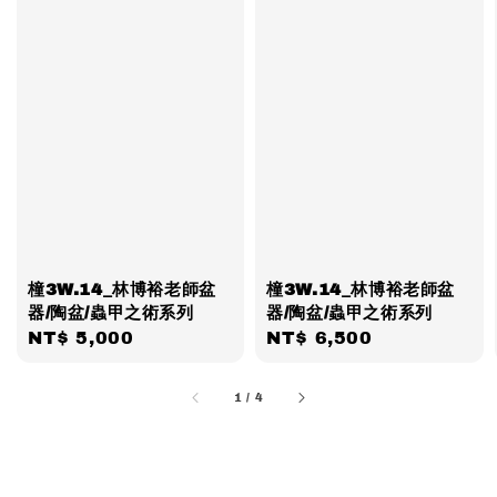
橦3W.14_林博裕老師盆
橦3W.14_林博裕老師盆
器/陶盆/蟲甲之術系列
器/陶盆/蟲甲之術系列
Regular
NT$ 5,000
Regular
NT$ 6,500
price
price
1
/
4