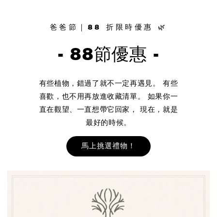
爸爸節｜88 折限時優惠 🌿
- 88節優惠 -
有些植物，錯過了就不一定再遇見。 有些
喜歡，也不用再放進收藏清單。 如果你一
直在觀望、一直想帶它回家， 現在，就是
最好的時候。
馬上挑選禮物！