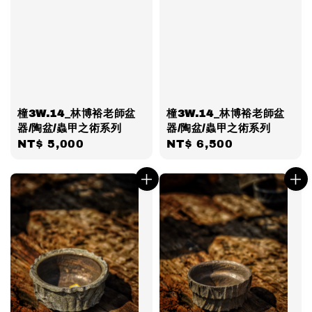
橦3W.14_林博裕老師盆
橦3W.14_林博裕老師盆
器/陶盆/蟲甲之術系列
器/陶盆/蟲甲之術系列
Regular
NT$ 5,000
Regular
NT$ 6,500
price
price