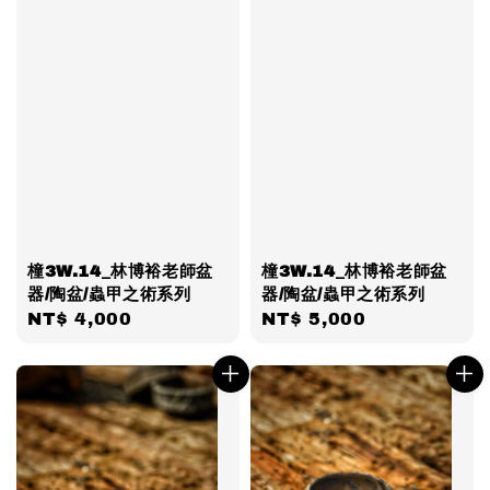
橦3W.14_林博裕老師盆
橦3W.14_林博裕老師盆
器/陶盆/蟲甲之術系列
器/陶盆/蟲甲之術系列
Regular
NT$ 4,000
Regular
NT$ 5,000
price
price