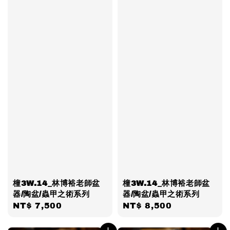
橦3W.14_林博裕老師盆
橦3W.14_林博裕老師盆
器/陶盆/蟲甲之術系列
器/陶盆/蟲甲之術系列
Regular
NT$ 7,500
Regular
NT$ 8,500
price
price