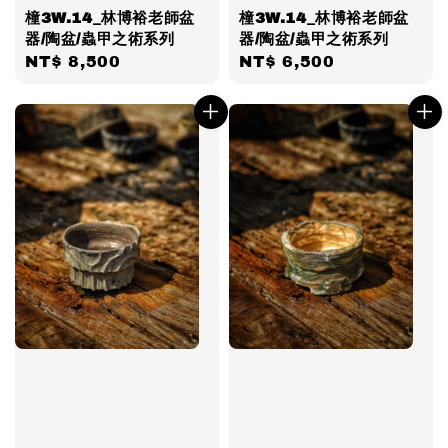
橦3W.14_林博裕老師盆
橦3W.14_林博裕老師盆
器/陶盆/蟲甲之術系列
器/陶盆/蟲甲之術系列
Regular
NT$ 8,500
Regular
NT$ 6,500
price
price