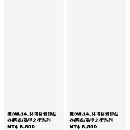
橦3W.14_林博裕老師盆
橦3W.14_林博裕老師盆
器/陶盆/蟲甲之術系列
器/陶盆/蟲甲之術系列
Regular
NT$ 6,500
Regular
NT$ 6,500