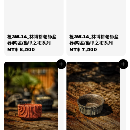
橦3W.14_林博裕老師盆
橦3W.14_林博裕老師盆
器/陶盆/蟲甲之術系列
器/陶盆/蟲甲之術系列
Regular
NT$ 8,500
Regular
NT$ 7,500
price
price