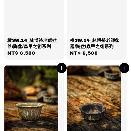
橦3W.14_林博裕老師盆
橦3W.14_林博裕老師盆
器/陶盆/蟲甲之術系列
器/陶盆/蟲甲之術系列
Regular
NT$ 6,500
Regular
NT$ 6,500
price
price