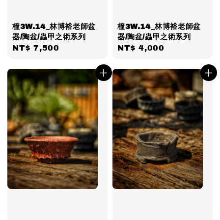
橦3W.14_林博裕老師盆
橦3W.14_林博裕老師盆
器/陶盆/蟲甲之術系列
器/陶盆/蟲甲之術系列
Regular
NT$ 7,500
Regular
NT$ 4,000
price
price