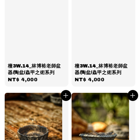
橦3W.14_林博裕老師盆
橦3W.14_林博裕老師盆
器/陶盆/蟲甲之術系列
器/陶盆/蟲甲之術系列
Regular
NT$ 4,000
Regular
NT$ 4,000
price
price