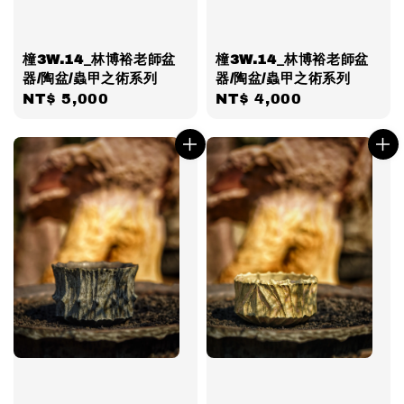
橦3W.14_林博裕老師盆
橦3W.14_林博裕老師盆
器/陶盆/蟲甲之術系列
器/陶盆/蟲甲之術系列
Regular
NT$ 5,000
Regular
NT$ 4,000
price
price