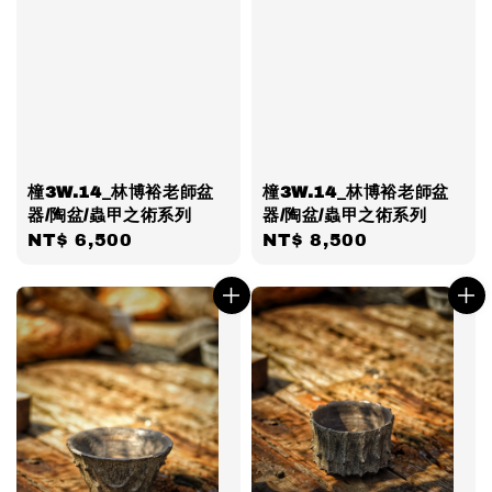
橦3W.14_林博裕老師盆
橦3W.14_林博裕老師盆
器/陶盆/蟲甲之術系列
器/陶盆/蟲甲之術系列
Regular
NT$ 6,500
Regular
NT$ 8,500
price
price