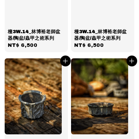
橦3W.14_林博裕老師盆
橦3W.14_林博裕老師盆
器/陶盆/蟲甲之術系列
器/陶盆/蟲甲之術系列
Regular
NT$ 6,500
Regular
NT$ 6,500
price
price