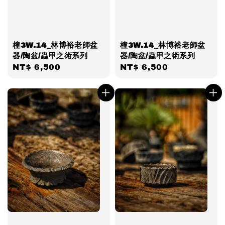
橦3W.14_林博裕老師盆
橦3W.14_林博裕老師盆
器/陶盆/蟲甲之術系列
器/陶盆/蟲甲之術系列
Regular
NT$ 6,500
Regular
NT$ 6,500
price
price