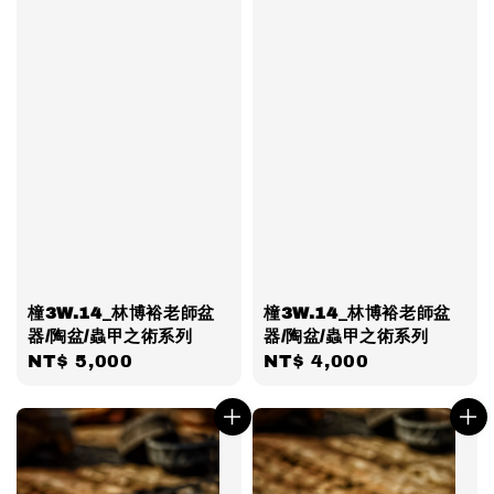
橦3W.14_林博裕老師盆
橦3W.14_林博裕老師盆
器/陶盆/蟲甲之術系列
器/陶盆/蟲甲之術系列
Regular
NT$ 5,000
Regular
NT$ 4,000
price
price