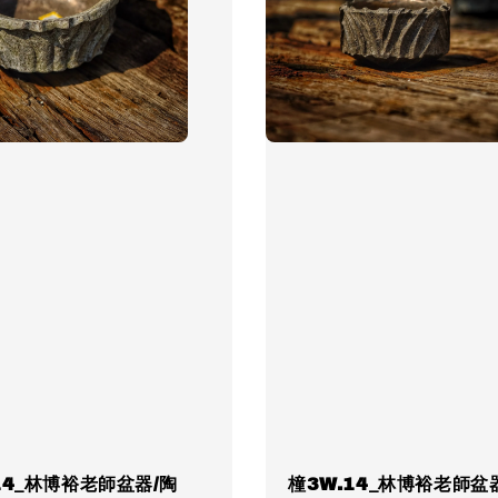
14_林博裕老師盆器/陶
橦3W.14_林博裕老師盆