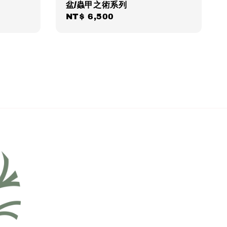
盆/蟲甲之術系列
Regular
NT$ 6,500
price