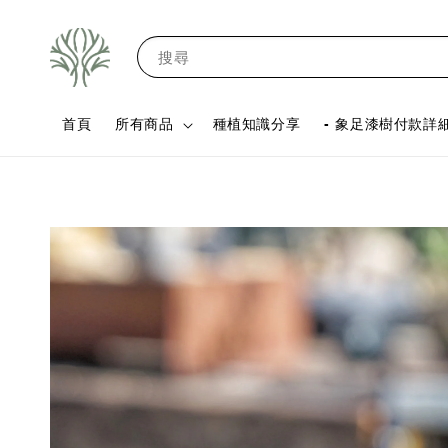
搜尋
首頁
所有商品
種植知識分享
- 象足漆樹付款詳細