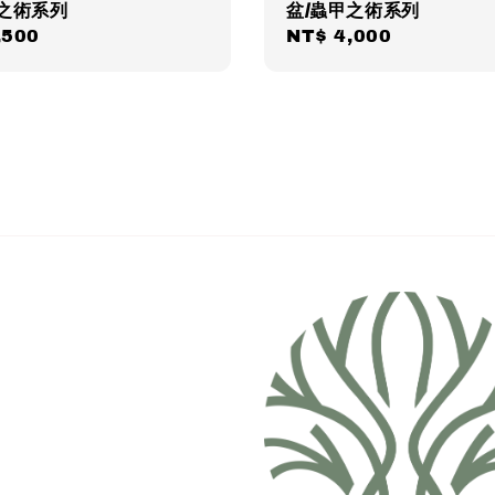
甲之術系列
盆/蟲甲之術系列
ar
,500
Regular
NT$ 4,000
price