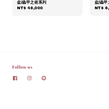
盆/蟲甲之術系列
盆/蟲
Regular
NT$ 48,000
Regul
NT$ 8
price
price
Follow us