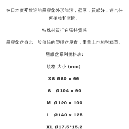
在日本廣受歡迎的黑膠盆外形簡潔，壁厚，質感好，適合任
何植物和空間。
特殊材質打造獨特質感
黑膠盆盆身比一般傳統的塑膠盆厚實，重量上也相對穩重。
黑膠盆系列規格表:
規格 大小 (mm)
XS Ø80 x 66
S Ø104 x 90
M Ø120 x 100
L Ø140 x 125
XL Ø17.5*15.2