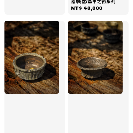
器/陶盆/蟲甲之術系列
Regular
NT$ 48,000
price