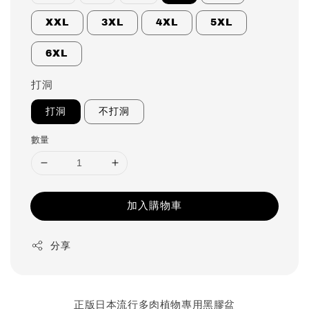
XXL
3XL
4XL
5XL
6XL
打洞
打洞
不打洞
數量
加入購物車
分享
正版日本流行多肉植物專用黑膠盆