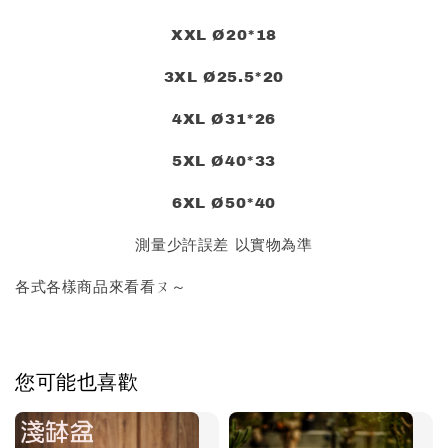
XXL Ø20*18
3XL Ø25.5*20
4XL Ø31*26
5XL Ø40*33
6XL Ø50*40
測量少許誤差 以實物為準
各式各樣商品來看看ㄡ～
您可能也喜歡