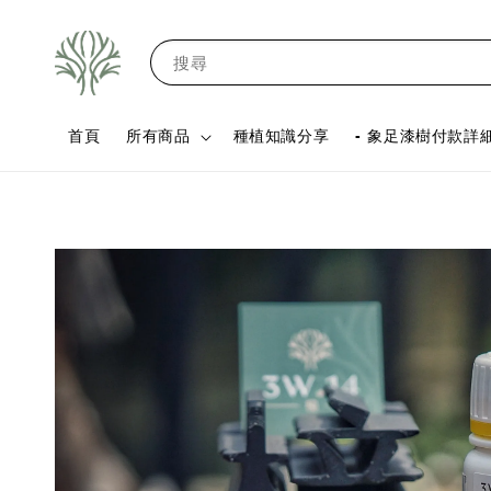
搜尋
首頁
所有商品
種植知識分享
- 象足漆樹付款詳細