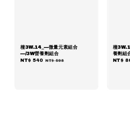
橦3W.14_—微量元素組合
橦3W.
—/3W營養劑組合
養劑組
Sale
NT$ 540
Regular
Sale
NT$ 8
NT$ 598
price
price
price